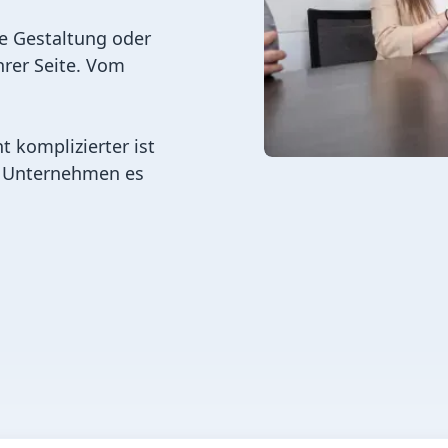
he Gestaltung oder
hrer Seite. Vom
t komplizierter ist
hr Unternehmen es