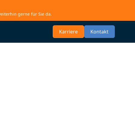
weiterhin gerne für Sie da.
Karriere
Kontakt