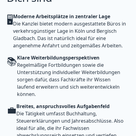
Moderne Arbeitsplätze in zentraler Lage
🖥️
Die Kanzlei bietet modern ausgestattete Büros in
verkehrsgünstiger Lage in Köln und Bergisch
Gladbach. Das ist natürlich ideal für eine
angenehme Anfahrt und zeitgemäßes Arbeiten.
Klare Weiterbildungsperspektiven
📚
Regelmäßige Fortbildungen sowie die
Unterstützung individueller Weiterbildungen
sorgen dafür, dass Fachkräfte ihr Wissen
laufend erweitern und sich weiterentwickeln
können.
Breites, anspruchsvolles Aufgabenfeld
💼
Die Tätigkeit umfasst Buchhaltung,
Steuererklärungen und Jahresabschlüsse. Also
ideal für alle, die ihr Fachwissen
abwechslungsreich einsetzen und vertiefen